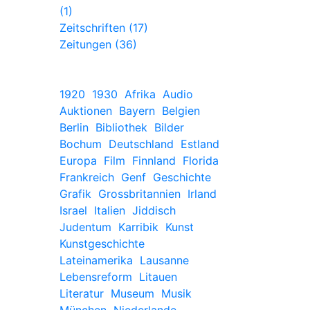
(1)
Zeitschriften (17)
Zeitungen (36)
1920
1930
Afrika
Audio
Auktionen
Bayern
Belgien
Berlin
Bibliothek
Bilder
Bochum
Deutschland
Estland
Europa
Film
Finnland
Florida
Frankreich
Genf
Geschichte
Grafik
Grossbritannien
Irland
Israel
Italien
Jiddisch
Judentum
Karribik
Kunst
Kunstgeschichte
Lateinamerika
Lausanne
Lebensreform
Litauen
Literatur
Museum
Musik