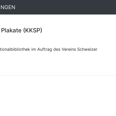
UNGEN
 Plakate (KKSP)
ionalbibliothek im Auftrag des Vereins Schweizer