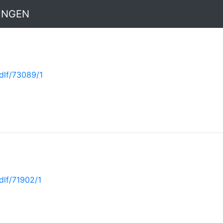
UNGEN
dlf/73089/1
dlf/71902/1