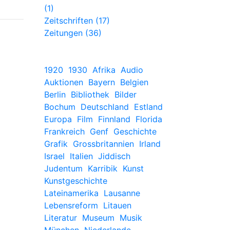
(1)
Zeitschriften (17)
Zeitungen (36)
1920
1930
Afrika
Audio
Auktionen
Bayern
Belgien
Berlin
Bibliothek
Bilder
Bochum
Deutschland
Estland
Europa
Film
Finnland
Florida
Frankreich
Genf
Geschichte
Grafik
Grossbritannien
Irland
Israel
Italien
Jiddisch
Judentum
Karribik
Kunst
Kunstgeschichte
Lateinamerika
Lausanne
Lebensreform
Litauen
Literatur
Museum
Musik